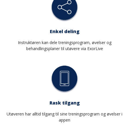
ExorLive Research
Logg inn
Norsk
Enkel deling
English
Svenska
Instruktøren kan dele treningsprogram, øvelser og
Norsk
behandlingsplaner til utøvere via ExorLive
Dansk
Rask tilgang
Utøveren har alltid tilgang til sine treningsprogram og øvelser i
appen