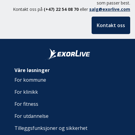
som passer best.
Kontakt oss på
(+47) 22 54 08 70
eller
salg@exorlive.com
Kontakt oss
Våre løsninger
For kommune
For klinikk
For fitness
For utdannelse
Tilleggsfunksjoner og sikkerhet