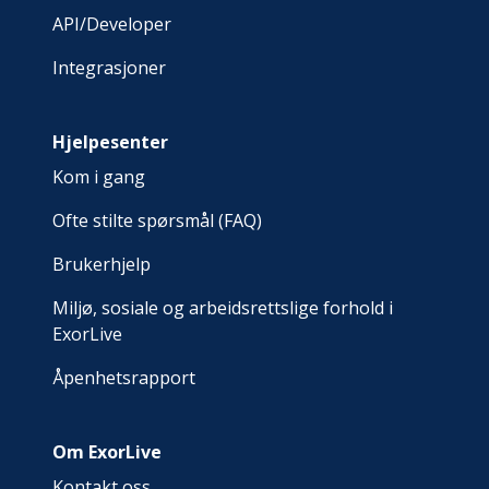
API/Developer
Integrasjoner
Hjelpesenter
Kom i gang
Ofte stilte spørsmål (FAQ)
Brukerhjelp
Miljø, sosiale og arbeidsrettslige forhold i
ExorLive
Åpenhetsrapport
Om ExorLive
Kontakt oss