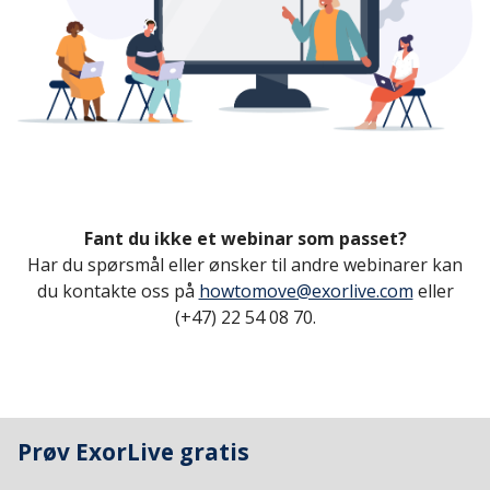
Fant du ikke et webinar som passet?
Har du spørsmål eller ønsker til andre webinarer kan
du kontakte oss på
howtomove@exorlive.com
eller
(+47) 22 54 08 70.
Prøv ExorLive gratis