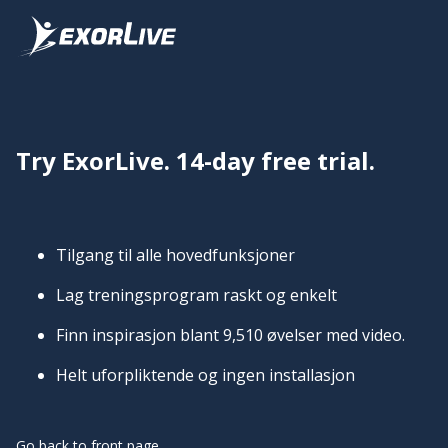
Try ExorLive. 14-day free trial.
Tilgang til alle hovedfunksjoner
Lag treningsprogram raskt og enkelt
Finn inspirasjon blant 9,510 øvelser med video.
Helt uforpliktende og ingen installasjon
Go back to front page