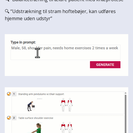
🔍 “Udstrækning til stram hoftebøjer, kan udføres
hjemme uden udstyr”