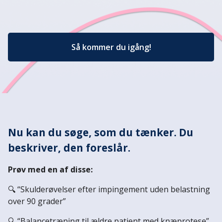
Så kommer du igång!
Nu kan du søge, som du tænker. Du
beskriver, den foreslår.
Prøv med en af disse:
🔍 “Skulderøvelser efter impingement uden belastning
over 90 grader”
🔍 “Balancetræning til ældre patient med knæprotese”