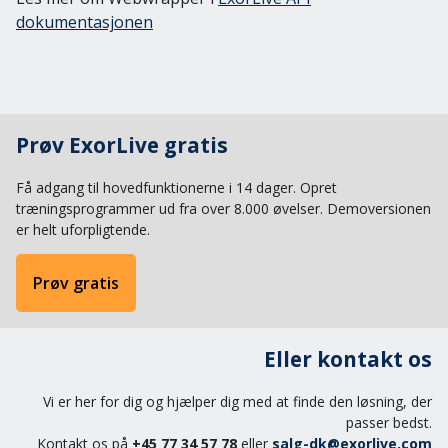
dokumentasjonen
Prøv ExorLive gratis
Få adgang til hovedfunktionerne i 14 dager. Opret
træningsprogrammer ud fra over 8.000 øvelser. Demoversionen
er helt uforpligtende.
Prøv gratis
Eller kontakt os
Vi er her for dig og hjælper dig med at finde den løsning, der
passer bedst.
Kontakt os på
+45 77 34 57 78
eller
salg-dk@exorlive.com