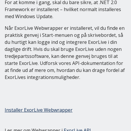
For at komme i gang, skal du bare sikre, at .NET 2.0
Framework er installeret – hvilket normalt installeres
med Windows Update.
Når ExorLive Webwrapper er installeret, vil du finde en
praktisk genvej i Start-menuen og på skrivebordet, så
du hurtigt kan logge ind og integrere ExorLive i din
daglige drift. Hvis du skal bruge ExorLive uden nogen
tredjepartssoftware, kan denne genvej bruges til at
starte ExorLive. Udforsk vores API-dokumentation for
at finde ud af mere om, hvordan du kan drage fordel af
ExorLives integrationsmuligheder.
Installer ExorLive Webwrapper
Les mer om Webwrapper i
ExorLive API