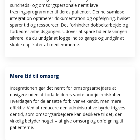
Kommune/Erhverv
sundheds- og omsorgspersonale nemt lave
*
træningsprogrammer til deres patienter. Denne sømløse
integration optimerer dokumentation og opfølgning, hvilket
sparer tid og ressourcer. Det forhindrer dobbeltarbejde og
Integration
*
forbedrer arbejdsgangen. Udover at spare tid er løsningen
sikrere, da du undgår at logge ind to gange og undgår at
skabe duplikater af medlemmerne.
Indsend
Mere tid til omsorg
Integrationen gør det nemt for omsorgsarbejdere at
navigere uden at forlade deres vante arbejdsredskaber.
Hverdagen for de ansatte forbliver velkendt, men mere
effektiv. Ved at reducere den administrative byrde frigives
der tid, som omsorgsarbejdere kan dedikere til det, der
virkelig betyder noget – at give omsorg og opfølgning til
patienterne.