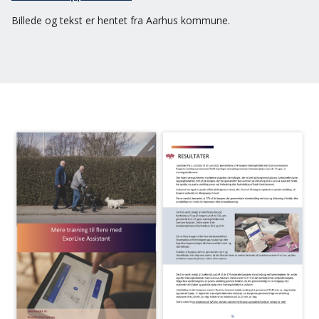
Billede og tekst er hentet fra Aarhus kommune.
Log ind
Dansk
English
Svenska
Norsk
Dansk