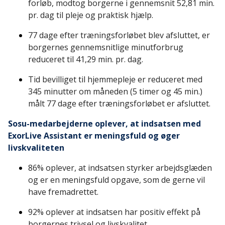
forløb, modtog borgerne i gennemsnit 52,81 min.
pr. dag til pleje og praktisk hjælp.
77 dage efter træningsforløbet blev afsluttet, er
borgernes gennemsnitlige minutforbrug
reduceret til 41,29 min. pr. dag.
Tid bevilliget til hjemmepleje er reduceret med
345 minutter om måneden (5 timer og 45 min.)
målt 77 dage efter træningsforløbet er afsluttet.
Sosu-medarbejderne oplever, at indsatsen med
ExorLive Assistant er meningsfuld og øger
livskvaliteten
86% oplever, at indsatsen styrker arbejdsglæden
og er en meningsfuld opgave, som de gerne vil
have fremadrettet.
92% oplever at indsatsen har positiv effekt på
borgernes trivsel og livskvalitet.