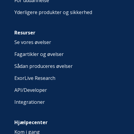
For uddannelse
Yderligere produkter og sikkerhed
Resurser
Se vores øvelser
Fagartikler og øvelser
Sådan produceres øvelser
ExorLive Research
API/Developer
Integrationer
Hjælpecenter
Kom i gang