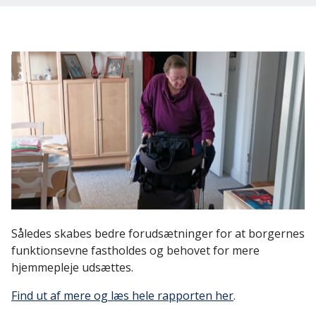
Log ind
Dansk
English
Svenska
Norsk
Dansk
Således skabes bedre forudsætninger for at borgernes
funktionsevne fastholdes og behovet for mere
hjemmepleje udsættes.
Find ut af mere og læs hele rapporten her
.