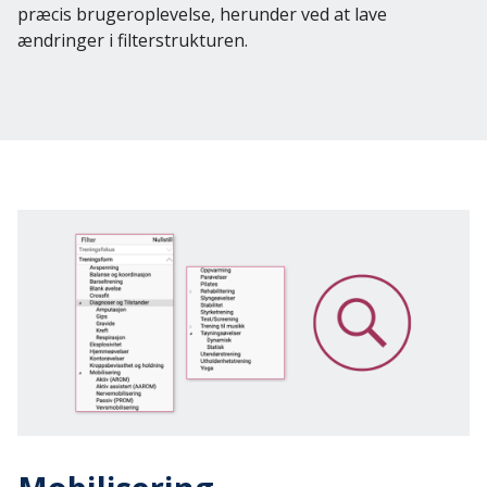
præcis brugeroplevelse, herunder ved at lave
ændringer i filterstrukturen.
Log ind
Dansk
English
Svenska
Norsk
Dansk