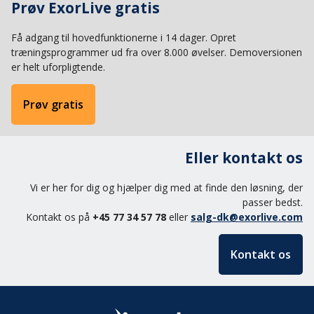
Prøv ExorLive gratis
Få adgang til hovedfunktionerne i 14 dager. Opret
træningsprogrammer ud fra over 8.000 øvelser. Demoversionen
er helt uforpligtende.
Prøv gratis
Eller kontakt os
Vi er her for dig og hjælper dig med at finde den løsning, der
passer bedst.
Kontakt os på
+45 77 34 57 78
eller
salg-dk@exorlive.com
Kontakt os