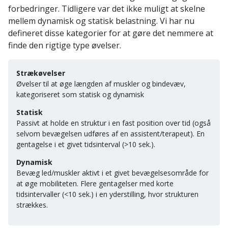
forbedringer. Tidligere var det ikke muligt at skelne
mellem dynamisk og statisk belastning. Vi har nu
defineret disse kategorier for at gøre det nemmere at
finde den rigtige type øvelser.
Strækøvelser
Øvelser til at øge længden af ​​muskler og bindevæv,
kategoriseret som statisk og dynamisk
Statisk
Passivt at holde en struktur i en fast position over tid (også
selvom bevægelsen udføres af en assistent/terapeut). En
gentagelse i et givet tidsinterval (>10 sek.).
Dynamisk
Bevæg led/muskler aktivt i et givet bevægelsesområde for
at øge mobiliteten. Flere gentagelser med korte
tidsintervaller (<10 sek.) i en yderstilling, hvor strukturen
strækkes.