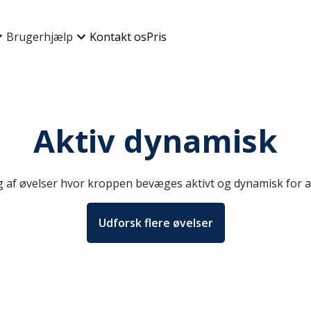
Brugerhjælp
Kontakt os
Pris
Aktiv dynamisk
lg af øvelser hvor kroppen bevæges aktivt og dynamisk for
Udforsk flere øvelser