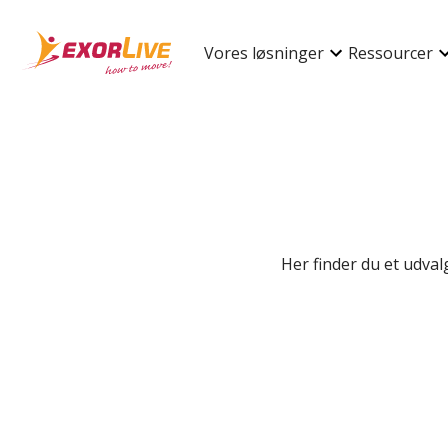
Vores løsninger
Ressourcer
Her finder du et udva