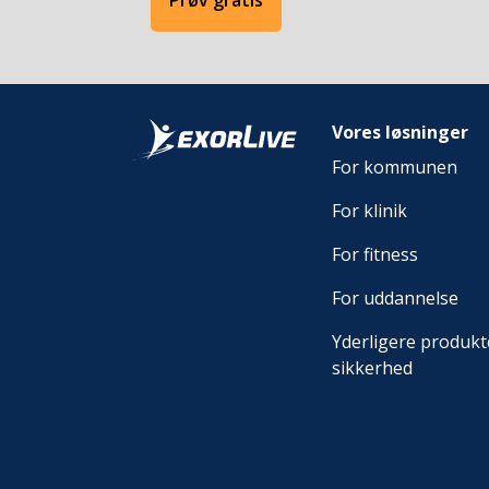
Prøv gratis
Vores løsninger
For kommunen
For klinik
For fitness
For uddannelse
Yderligere produkt
sikkerhed