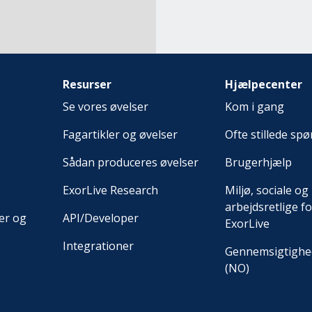
Resurser
Hjælpecenter
Se vores øvelser
Kom i gang
Fagartikler og øvelser
Ofte stillede sp
Sådan produceres øvelser
Brugerhjælp
ExorLive Research
Miljø, sociale og
arbejdsretlige fo
er og
API/Developer
ExorLive
Integrationer
Gennemsigtighe
(NO)