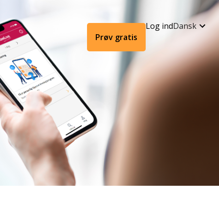
Log ind
Dansk
Prøv gratis