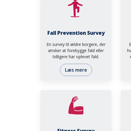
Fall Prevention Survey
E
En survey til ældre borgere, der
h
ønsker at forebygge fald eller
tidligere har oplevet fald.
Læs mere
Fitness Survey