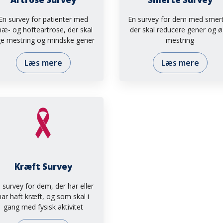
En survey for patienter med
En survey for dem med smert
næ- og hofteartrose, der skal
der skal reducere gener og 
e mestring og mindske gener
mestring
Læs mere
Læs mere
Kræft Survey
 survey for dem, der har eller
har haft kræft, og som skal i
gang med fysisk aktivitet