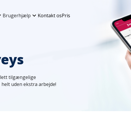
Brugerhjælp
Kontakt os
Pris
veys
lett tilgængelige
helt uden ekstra arbejde!