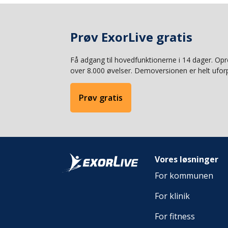
Prøv ExorLive gratis
Få adgang til hovedfunktionerne i 14 dager. O
over 8.000 øvelser. Demoversionen er helt uforp
Prøv gratis
Vores løsninger
For kommunen
For klinik
For fitness