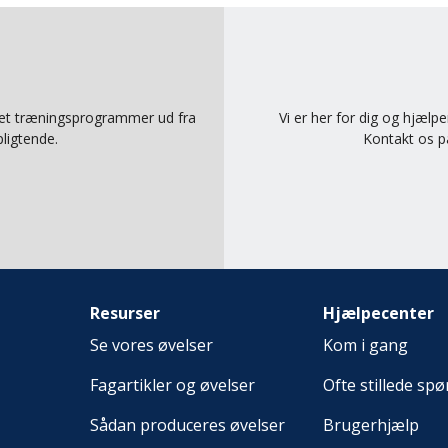
pret træningsprogrammer ud fra
Vi er her for dig og hjælp
ligtende.
Kontakt os 
Resurser
Hjælpecenter
Se vores øvelser
Kom i gang
Fagartikler og øvelser
Ofte stillede sp
Sådan produceres øvelser
Brugerhjælp