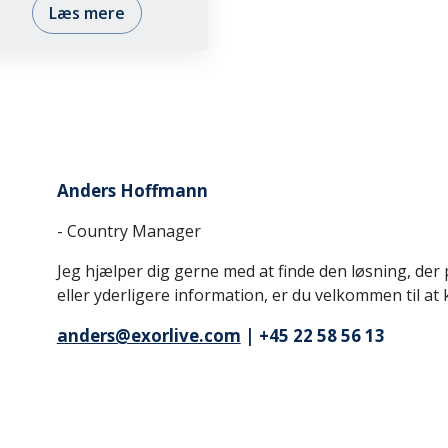
Læs mere
Anders Hoffmann
- Country Manager
Jeg hjælper dig gerne med at finde den løsning, der pa
eller yderligere information, er du velkommen til at
anders@exorlive.com
| +45 22 58 56 13