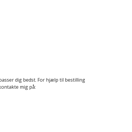
sser dig bedst. For hjælp til bestilling
 kontakte mig på: