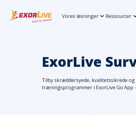
Vores løsninger
Ressourcer
ExorLive Sur
Tilby skræddersyede, kvalitetssikrede og 
træningsprogrammer i ExorLive Go App - 