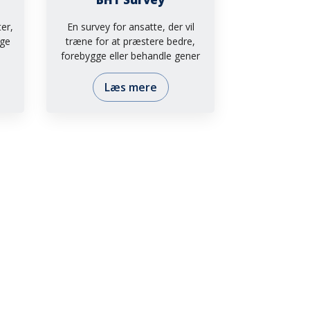
er,
En survey for ansatte, der vil
øge
træne for at præstere bedre,
forebygge eller behandle gener
Læs mere