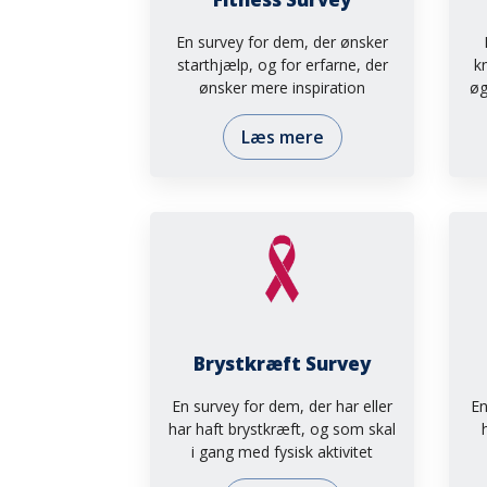
En survey for dem, der ønsker
starthjælp, og for erfarne, der
k
ønsker mere inspiration
øg
Læs mere
Brystkræft Survey
En survey for dem, der har eller
En
har haft brystkræft, og som skal
i gang med fysisk aktivitet