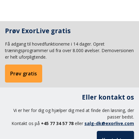
Prøv ExorLive gratis
Få adgang til hovedfunktionerne i 14 dager. Opret
træningsprogrammer ud fra over 8.000 øvelser. Demoversionen
er helt uforpligtende.
Prøv gratis
Eller kontakt os
Vi er her for dig og hjælper dig med at finde den løsning, der
passer bedst.
Kontakt os på
+45 77 34 57 78
eller
salg-dk@exorlive.com