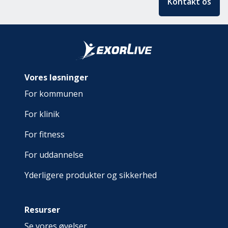
Kontakt os
Vores løsninger
For kommunen
For klinik
For fitness
For uddannelse
Yderligere produkter og sikkerhed
Resurser
Se vores øvelser