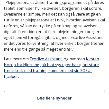
”Plejepersonalet åbner træningsprogrammet på deres
tablet, som viser hvilke øvelser, borgeren skal udføre.
Øvelserne er simple, men det kan også være at gå en
tur. Men er plejepersonalet i tvivl, hvordan øvelsen skal
udføres, så kan de trykke på en knap og se øvelsen
digitalt. Fremtiden er, at flere plejeløsninger i borgers
eget hjem vil foregå digitalt, og med Exorlive Assistant
er det vores forventning, at hver enkelt borger træner
mere end tre gange så meget end før.”
Læs mere om
Exorlive Assistant
, og hvordan
Kirsten
Horup fra Hjortshøj på blot syv uger har gjort store
fremskridt med træning sammen med sin SOSU-
hjælper
.
Læs flere nyheder