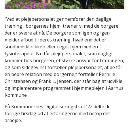
”Ved at plejepersonalet gennemfører den daglige
træning i borgernes hjem, træner vi med de borgere
der er svære at nå. De borgere som igen og igen
melder afbud til deres træning, hvad end det er i
sundhedsklinikken eller i eget hjem med en
fysioterapeut. Nu får plejepersonalet, som dagligt
kommer hos borgeren, et større ansvar for træningen,
og som sidegevinst fortæller plejepersonalet, at de får
en bedre relation med borgerne,” fortæller Pernille
Christensen og Frank L. Jensen, der står bag at udvikle
og implementere programmet i hjemmeplejen i Aarhus
Kommune.
På Kommunernes Digitaliseringstræf ’22 delte de
forrige tirsdag ud af erfaringerne med netop det
arbejde.