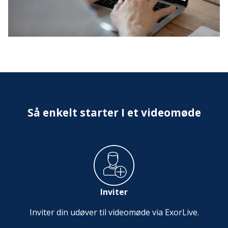
Så enkelt starter I et videomøde
Inviter
Inviter din udøver til videomøde via ExorLive.