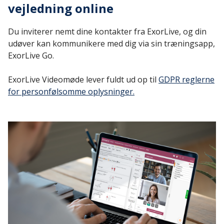
vejledning online
Du inviterer nemt dine kontakter fra ExorLive, og din
udøver kan kommunikere med dig via sin træningsapp,
ExorLive Go.
ExorLive Videomøde lever fuldt ud op til
GDPR reglerne
for personfølsomme oplysninger.