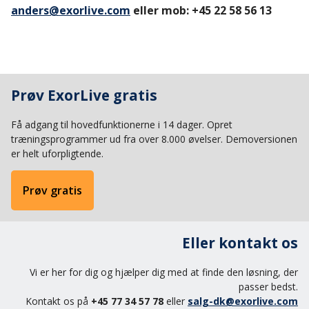
anders@exorlive.com
eller mob: +45 22 58 56 13
Prøv ExorLive gratis
Få adgang til hovedfunktionerne i 14 dager. Opret
træningsprogrammer ud fra over 8.000 øvelser. Demoversionen
er helt uforpligtende.
Prøv gratis
Eller kontakt os
Vi er her for dig og hjælper dig med at finde den løsning, der
passer bedst.
Kontakt os på
+45 77 34 57 78
eller
salg-dk@exorlive.com