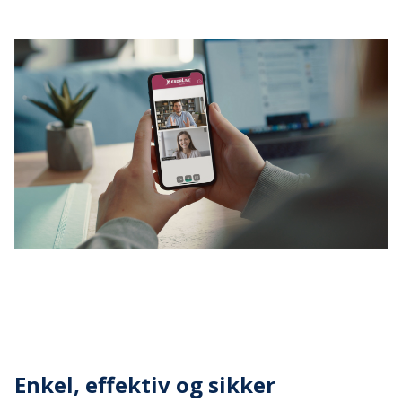
Log ind
Dansk
English
Svenska
Norsk
Dansk
Enkel, effektiv og sikker