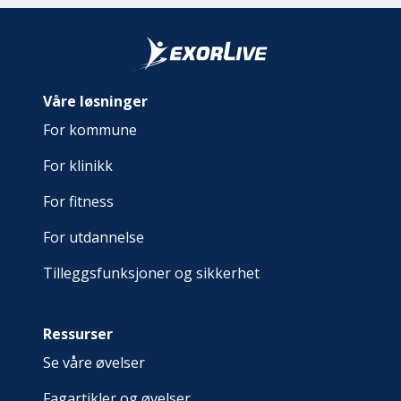
Våre løsninger
For kommune
For klinikk
For fitness
For utdannelse
Tilleggsfunksjoner og sikkerhet
Ressurser
Se våre øvelser
Fagartikler og øvelser