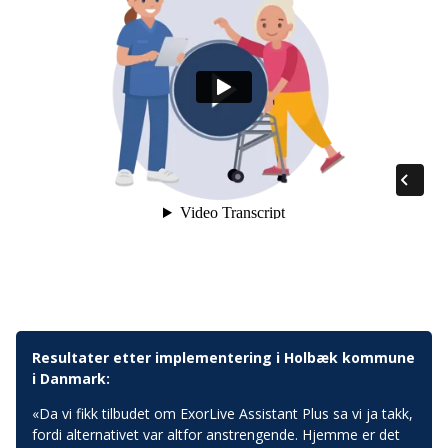
Resultater etter implementering i Holbæk kommune
i Danmark:
«Da vi fikk tilbudet om ExorLive Assistant Plus sa vi ja takk,
fordi alternativet var altfor anstrengende. Hjemme er det