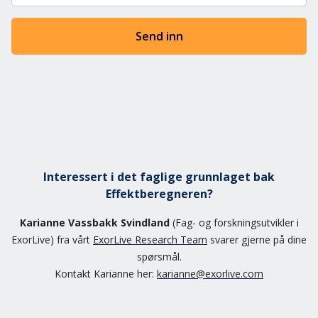
Send inn
Interessert i det faglige grunnlaget bak
Effektberegneren?
Karianne Vassbakk Svindland
(Fag- og forskningsutvikler i
ExorLive) fra vårt
ExorLive Research Team
svarer gjerne på dine
spørsmål.
Kontakt Karianne her:
karianne@exorlive.com