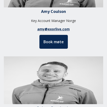
Amy Coulson
Key Account Manager Norge
amy@exorlive.com
Book møte