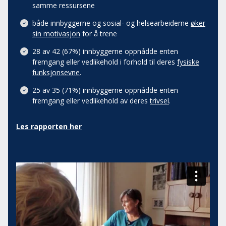
samme ressursene
både innbyggerne og sosial- og helsearbeiderne
øker
sin motivasjon
for å trene
28 av 42 (67%)
innbyggerne oppnådde enten
fremgang eller vedlikehold i forhold til deres
fysiske
funksjonsevne
.
25 av 35 (71%) innbyggerne oppnådde enten
fremgang eller vedlikehold av deres
trivsel
.
Les rapporten her