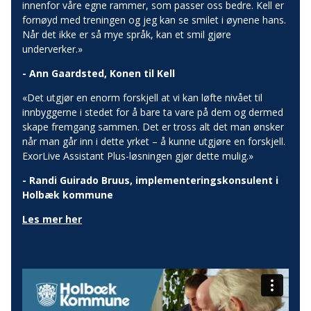
innenfor våre egne rammer, som passer oss bedre. Kell er
fornøyd med treningen og jeg kan se smilet i øynene hans.
Når det ikke er så mye språk, kan et smil gjøre
underverker.»
-
Ann Gaardsted, Konen til Kell
«Det utgjør en enorm forskjell at vi kan løfte nivået til
innbyggerne i stedet for å bare ta vare på dem og dermed
skape fremgang sammen. Det er tross alt det man ønsker
når man går inn i dette yrket – å kunne utgjøre en forskjell.
ExorLive Assistant Plus-løsningen gjør dette mulig.»
-
Randi Guirado Bruus, implementeringskonsulent i
Holbæk kommune
Les mer her