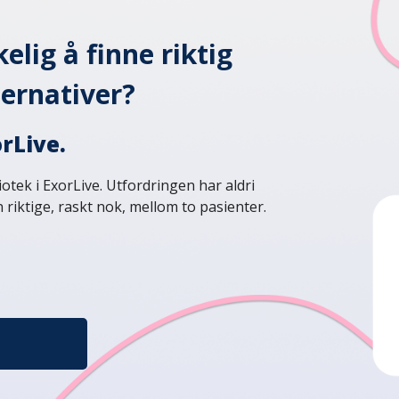
elig å finne riktig
ternativer?
rLive.
otek i ExorLive. Utfordringen har aldri
riktige, raskt nok, mellom to pasienter.