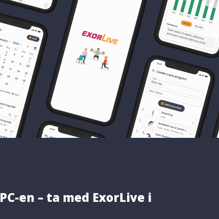
 PC-en – ta med ExorLive i