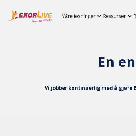
Våre løsninger
Ressurser
B
En en
Vi jobber kontinuerlig med å gjøre 