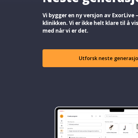
Vi bygger en ny versjon av ExorLive 
klinikken. Vi er ikke helt klare til å v
med når vi er det.
Utforsk neste generasj