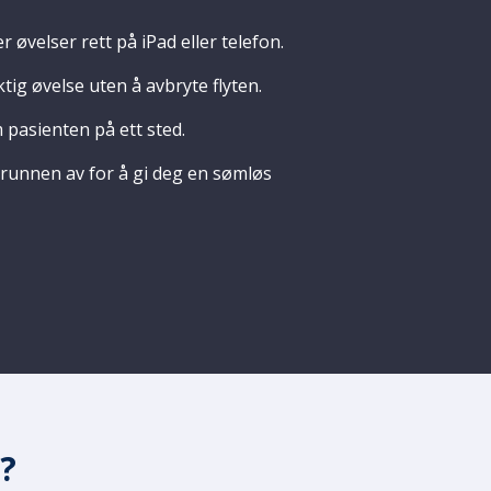
r øvelser rett på iPad eller telefon.
ktig øvelse uten å avbryte flyten.
 pasienten på ett sted.
grunnen av for å gi deg en sømløs
?