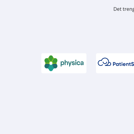
Det treng