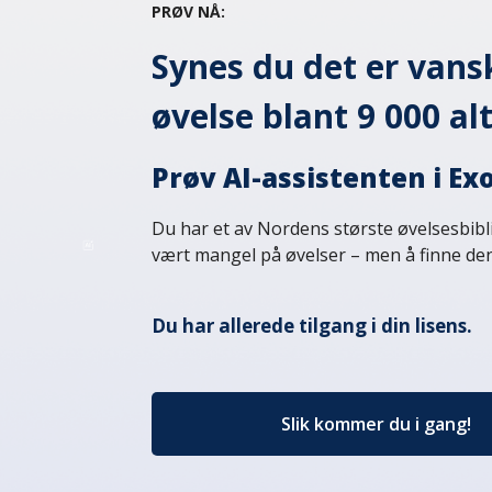
PRØV NÅ:
Synes du det er vansk
øvelse blant 9 000 al
Prøv AI-assistenten i Exo
Du har et av Nordens største øvelsesbibli
vært mangel på øvelser – men å finne den 
Du har allerede tilgang i din lisens.
Slik kommer du i gang!