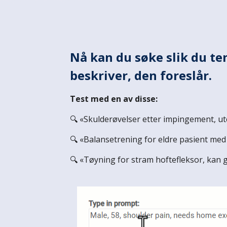
Nå kan du søke slik du te
beskriver, den foreslår.
Test med en av disse:
🔍
«
Skulderøvelser etter impingement, ut
🔍
«Balansetrening for eldre pasient me
🔍
«Tøyning for stram hoftefleksor, kan 