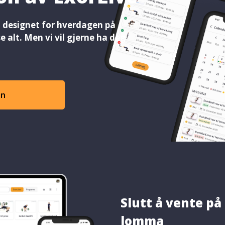
– designet for hverdagen på
ise alt. Men vi vil gjerne ha deg
on
Slutt å vente på
lomma