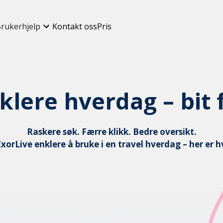
rukerhjelp
Kontakt oss
Pris
klere hverdag – bit f
Raskere søk. Færre klikk. Bedre oversikt.
ExorLive enklere å bruke i en travel hverdag – her e