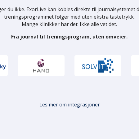
er du ikke. E
xorLive kan kobles direkte til journalsystemet dit
treningsprogrammet følger med uten ekstra tastetrykk.
Mange klinikker har det. Ikke alle vet det.
Fra journal til treningsprogram, uten omveier.
Les mer om integrasjoner