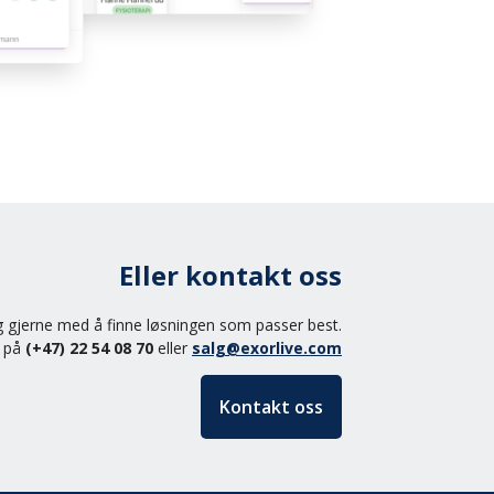
Eller kontakt oss
eg gjerne med å finne løsningen som passer best.
s på
(+47) 22 54 08 70
eller
salg@exorlive.com
Kontakt oss