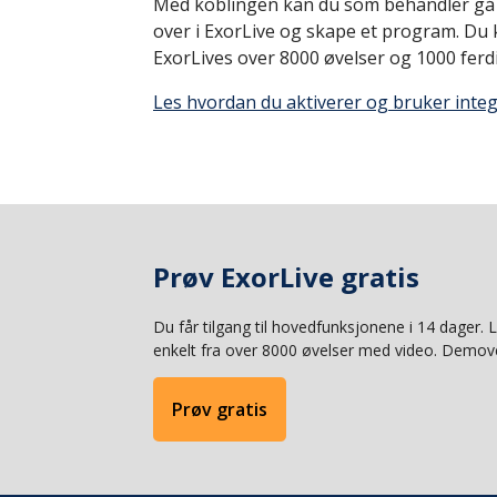
Med koblingen kan du som behandler gå r
over i ExorLive og skape et program. Du k
ExorLives over 8000 øvelser og 1000 fer
Les hvordan du aktiverer og bruker inte
Prøv ExorLive gratis
Du får tilgang til hovedfunksjonene i 14 dager.
enkelt fra over 8000 øvelser med video. Demove
Prøv gratis