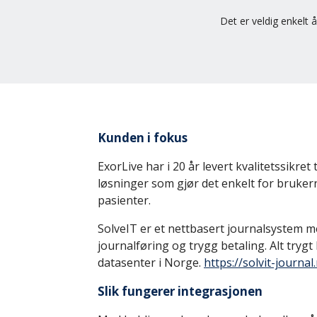
Det er veldig enkelt 
Kunden i fokus
ExorLive har i 20 år levert kvalitetssikre
løsninger som gjør det enkelt for brukern
pasienter.
SolveIT er et nettbasert journalsystem m
journalføring og trygg betaling. Alt trygt l
datasenter i Norge
.
https://solvit-journal
Slik fungerer integrasjonen