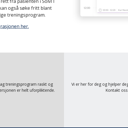
ett fra pasienten i SolvIT
an også søke fritt blant
dige treningsprogram.
grasjonen her.
 Lag treningsprogram raskt og
Vi er her for deg og hjelper d
rsjonen er helt uforpliktende.
Kontakt os