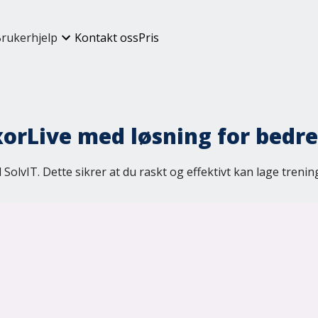
rukerhjelp
Kontakt oss
Pris
xorLive med løsning for bedre
SolvIT. Dette sikrer at du raskt og effektivt kan lage trenin