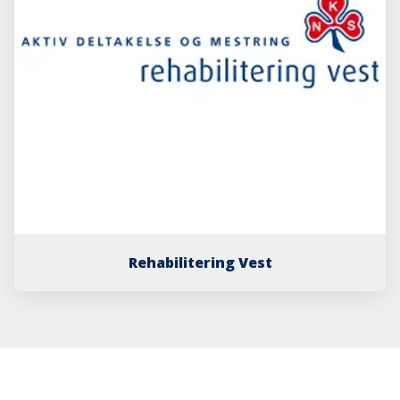
Rehabilitering Vest