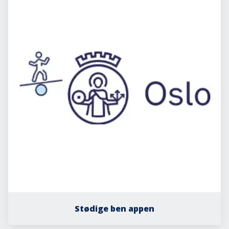
Stødige ben appen