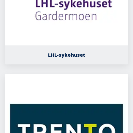
LHL-sykehuset