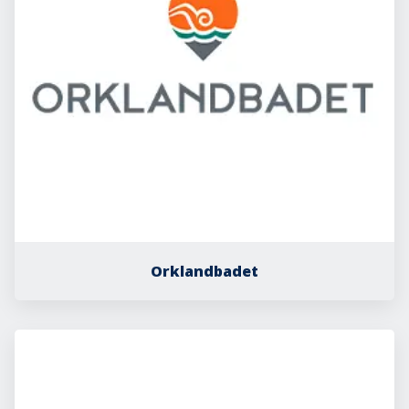
Orklandbadet