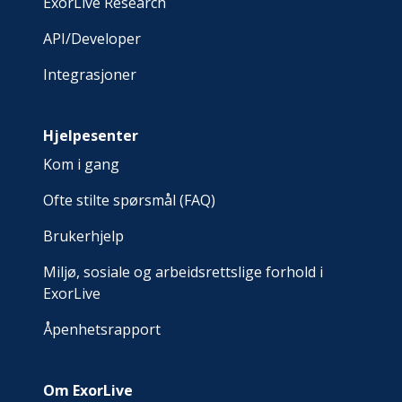
ExorLive Research
API/Developer
Integrasjoner
Hjelpesenter
Kom i gang
Ofte stilte spørsmål (FAQ)
Brukerhjelp
Miljø, sosiale og arbeidsrettslige forhold i
ExorLive
Åpenhetsrapport
Om ExorLive