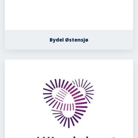
Bydel Østensjø