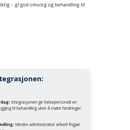
viktig - gi god omsorg og behandling til
tegrasjonen:
rdag:
Integrasjonen gir helsepersonell en
egging til behandling uten å møte hindringer.
ndling:
Mindre administrativt arbeid frigjør