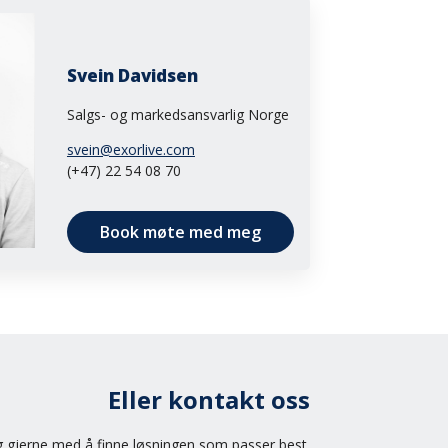
Svein Davidsen
Salgs- og markedsansvarlig Norge
svein@exorlive.com
(+47) 22 54 08 70
Book møte med meg
Eller kontakt oss
eg gjerne med å finne løsningen som passer best.