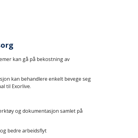
sorg
temer kan gå på bekostning av
sjon kan behandlere enkelt bevege seg
l til Exorlive.
verktøy og dokumentasjon samlet på
og bedre arbeidsflyt