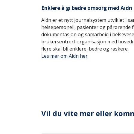
Enklere å gi bedre omsorg med Aidn
Aidn er et nytt journalsystem utviklet i 
helsepersonell, pasienter og pårørende f
dokumentasjon og samarbeid i helsevesen
brukersentrert organisasjon med hovedm
flere skal bli enklere, bedre og raskere.
Les mer om Aidn her
Vil du vite mer eller kom