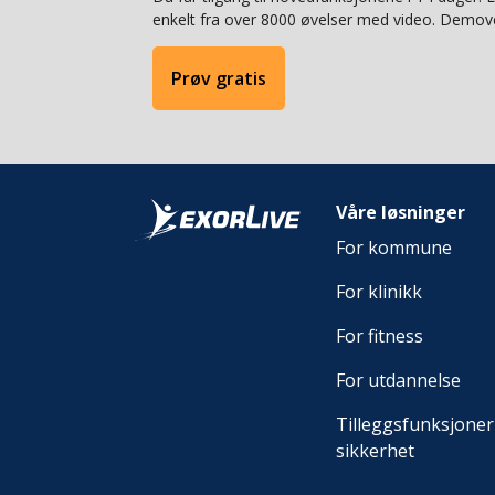
enkelt fra over 8000 øvelser med video. Demove
Prøv gratis
Våre løsninger
For kommune
For klinikk
For fitness
For utdannelse
Tilleggsfunksjoner
sikkerhet