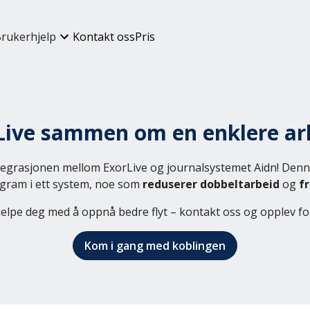
rukerhjelp
Kontakt oss
Pris
Live sammen om en enklere a
egrasjonen mellom ExorLive og journalsystemet Aidn! Denn
gram i ett system, noe som
reduserer dobbeltarbeid
og
fr
jelpe deg med å oppnå bedre flyt – kontakt oss og opplev for
Kom i gang med koblingen