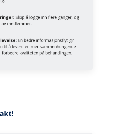
ng.
ringer:
Slipp å logge inn flere ganger, og
er av medlemmer.
levelse:
En bedre informasjonsflyt gir
en til å levere en mer sammenhengende
forbedre kvaliteten på behandlingen.
akt!