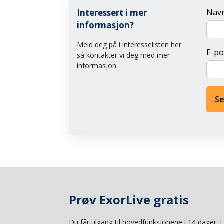
Interessert i mer
Nav
informasjon?
Meld deg på i interesselisten her
E-po
så kontakter vi deg med mer
informasjon
Se
Prøv ExorLive gratis
Du får tilgang til hovedfunksjonene i 14 dager.