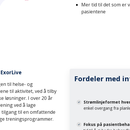
Mer tid til det som er 
pasientene
ExorLive
Fordeler med in
n til helse- og
 til aktivitet, ved å tilby
e løsninger. I over 20 år
Strømlinjeformet hve
rening ved å lage
enkel overgang fra planl
ilgang til en omfattende
ige treningsprogrammer.
Fokus på pasientbeha