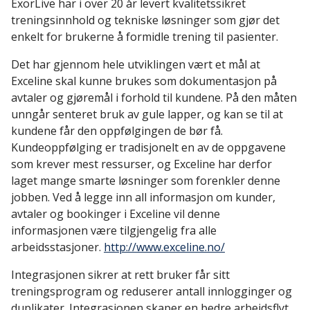
ExorLive har i over 20 år levert kvalitetssikret
treningsinnhold og tekniske løsninger som gjør det
enkelt for brukerne å formidle trening til pasienter.
Det har gjennom hele utviklingen vært et mål at
Exceline skal kunne brukes som dokumentasjon på
avtaler og gjøremål i forhold til kundene. På den måten
unngår senteret bruk av gule lapper, og kan se til at
kundene får den oppfølgingen de bør få.
Kundeoppfølging er tradisjonelt en av de oppgavene
som krever mest ressurser, og Exceline har derfor
laget mange smarte løsninger som forenkler denne
jobben. Ved å legge inn all informasjon om kunder,
avtaler og bookinger i Exceline vil denne
informasjonen være tilgjengelig fra alle
arbeidsstasjoner.
http://www.exceline.no/
Integrasjonen sikrer at rett bruker får sitt
treningsprogram og reduserer antall innlogginger og
duplikater. Integrasjonen skaper en bedre arbeidsflyt