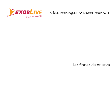
Våre løsninger
Ressurser
B
Her finner du et utval