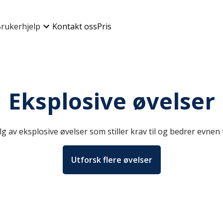
rukerhjelp
Kontakt oss
Pris
Eksplosive øvelser
g av eksplosive øvelser som stiller krav til og bedrer evnen t
Utforsk flere øvelser