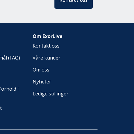
Kontakt oss
Om ExorLive
Kontakt oss
smål (FAQ)
Våre kunder
Om oss
Nyheter
forhold i
Ledige stillinger
t