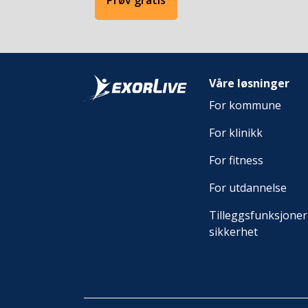
Prøv gratis
Våre løsninger
For kommune
For klinikk
For fitness
For utdannelse
Tilleggsfunksjoner
sikkerhet