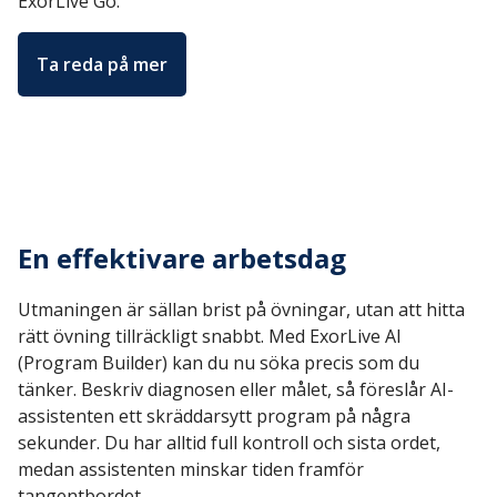
ExorLive Go.
Ta reda på mer
En effektivare arbetsdag
Utmaningen är sällan brist på övningar, utan att hitta
rätt övning tillräckligt snabbt. Med ExorLive AI
(Program Builder) kan du nu söka precis som du
tänker. Beskriv diagnosen eller målet, så föreslår AI-
assistenten ett skräddarsytt program på några
sekunder. Du har alltid full kontroll och sista ordet,
medan assistenten minskar tiden framför
tangentbordet.