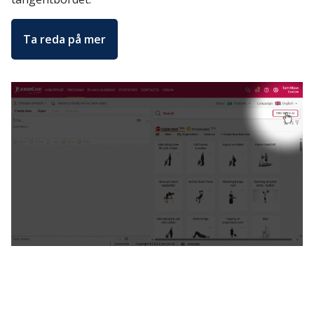
Ta reda på mer