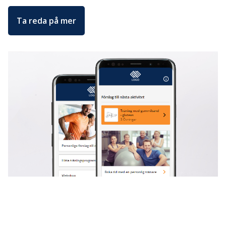
Ta reda på mer