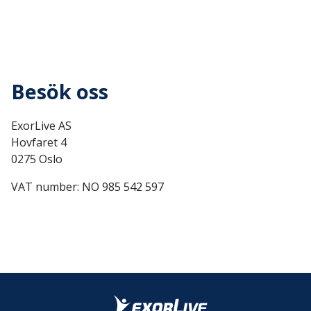
Besök oss
ExorLive AS
Hovfaret 4
0275 Oslo
VAT number: NO 985 542 597