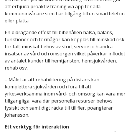
att erbjuda proaktiv träning via app för alla
kommuninvånare som har tillgång till en smarttelefon
eller platta.
En bidragande effekt till bibehållen hälsa, balans,
funktioner och förmågor kan kopplas till minskad risk
för fall, minskat behov av stöd, service och andra
insatser av vård och omsorgen vilket påverkar inflödet
av antalet kunder till hemtjänsten, hemsjukvården,
rehab osv.
– Målet är att rehabilitering på distans kan
komplettera sjukvården och föra till att
yrkesverksamma inom vård- och omsorg kan vara mer
tillgängliga, vara där personella resurser behövs
fysiskt och samtidigt räcka till till fler, poängterar
Johansson.
Ett verktyg för interaktion