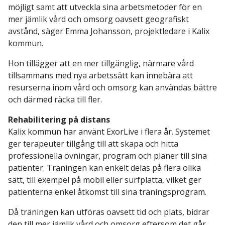
möjligt samt att utveckla sina arbetsmetoder för en
mer jämlik vård och omsorg oavsett geografiskt
avstånd, säger Emma Johansson, projektledare i Kalix
kommun.
Hon tillägger att en mer tillgänglig, närmare vård
tillsammans med nya arbetssätt kan innebära att
resurserna inom vård och omsorg kan användas bättre
och därmed räcka till fler.
Rehabilitering på distans
Kalix kommun har använt ExorLive i flera år. Systemet
ger terapeuter tillgång till att skapa och hitta
professionella övningar, program och planer till sina
patienter. Träningen kan enkelt delas på flera olika
sätt, till exempel på mobil eller surfplatta, vilket ger
patienterna enkel åtkomst till sina träningsprogram.
Då träningen kan utföras oavsett tid och plats, bidrar
den till mer jämlik vård och omsorg eftersom det går