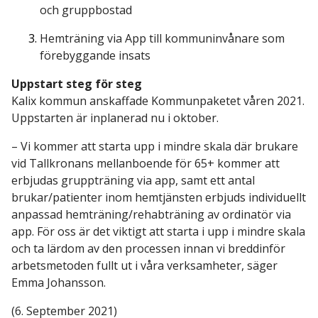
och gruppbostad
Hemträning via App till kommuninvånare som
förebyggande insats
Uppstart steg för steg
Kalix kommun anskaffade Kommunpaketet våren 2021.
Uppstarten är inplanerad nu i oktober.
– Vi kommer att starta upp i mindre skala där brukare
vid Tallkronans mellanboende för 65+ kommer att
erbjudas gruppträning via app, samt ett antal
brukar/patienter inom hemtjänsten erbjuds individuellt
anpassad hemträning/rehabträning av ordinatör via
app. För oss är det viktigt att starta i upp i mindre skala
och ta lärdom av den processen innan vi breddinför
arbetsmetoden fullt ut i våra verksamheter, säger
Emma Johansson.
(6. September 2021)