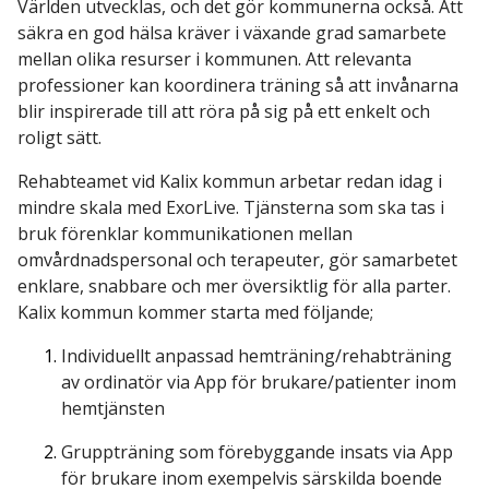
Världen utvecklas, och det gör kommunerna också. Att
säkra en god hälsa kräver i växande grad samarbete
mellan olika resurser i kommunen. Att relevanta
professioner kan koordinera träning så att invånarna
blir inspirerade till att röra på sig på ett enkelt och
roligt sätt.
Rehabteamet vid Kalix kommun arbetar redan idag i
mindre skala med ExorLive. Tjänsterna som ska tas i
bruk förenklar kommunikationen mellan
omvårdnadspersonal och terapeuter, gör samarbetet
enklare, snabbare och mer översiktlig för alla parter.
Kalix kommun kommer starta med följande;
Individuellt anpassad hemträning/rehabträning
av ordinatör via App för brukare/patienter inom
hemtjänsten
Gruppträning som förebyggande insats via App
för brukare inom exempelvis särskilda boende