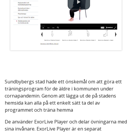
Sundbybergs stad hade ett önskemål om att göra ett
träningsprogram för de äldre i kommunen under
cornapandemin. Genom att lägga ut de på stadens
hemsida kan alla på ett enkelt sätt ta del av
programmet och träna hemma
De använder ExorLive Player och delar övningarna med
sina invånare. ExorLive Player är en separat