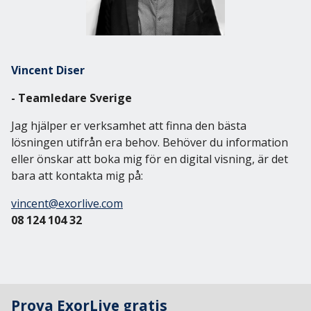
Vincent Diser
- Teamledare Sverige
Jag hjälper er verksamhet att finna den bästa
lösningen utifrån era behov. Behöver du information
eller önskar att boka mig för en digital visning, är det
bara att kontakta mig på:
vincent@exorlive.com
08 124 104 32
Prova ExorLive gratis