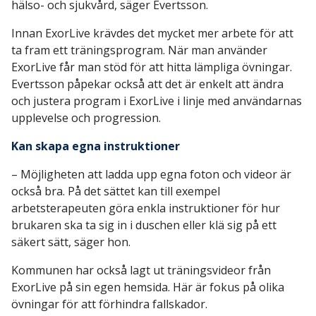
hälso- och sjukvård, säger Evertsson.
Innan ExorLive krävdes det mycket mer arbete för att
ta fram ett träningsprogram. När man använder
ExorLive får man stöd för att hitta lämpliga övningar.
Evertsson påpekar också att det är enkelt att ändra
och justera program i ExorLive i linje med användarnas
upplevelse och progression.
Kan skapa egna instruktioner
– Möjligheten att ladda upp egna foton och videor är
också bra. På det sättet kan till exempel
arbetsterapeuten göra enkla instruktioner för hur
brukaren ska ta sig in i duschen eller klä sig på ett
säkert sätt, säger hon.
Kommunen har också lagt ut träningsvideor från
ExorLive på sin egen hemsida. Här är fokus på olika
övningar för att förhindra fallskador.