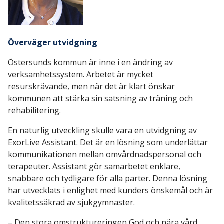
Överväger utvidgning
Östersunds kommun är inne i en ändring av
verksamhetssystem. Arbetet är mycket
resurskrävande, men när det är klart önskar
kommunen att stärka sin satsning av träning och
rehabilitering.
En naturlig utveckling skulle vara en utvidgning av
ExorLive Assistant. Det är en lösning som underlättar
kommunikationen mellan omvårdnadspersonal och
terapeuter. Assistant gör samarbetet enklare,
snabbare och tydligare för alla parter. Denna lösning
har utvecklats i enlighet med kunders önskemål och är
kvalitetssäkrad av sjukgymnaster.
– Den stora omstruktureringen God och nära vård