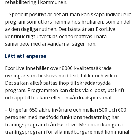
rehabilitering i kommunen.
– Speciellt positivt är det att man kan skapa individuella
program som utförs hemma hos brukaren, som en del
av den dagliga rutinen. Det bästa är att ExorLive
kontinuerligt utvecklas och förbättras i nära
samarbete med användarna, säger hon.
Lätt att anpassa
ExorLive innehåller över 8000 kvalitetssäkrade
övningar som beskrivs med text, bilder och video.
Dessa kan alltså sättas ihop till skräddarsydda
program. Programmen kan delas via e-post, utskrift
och app till brukare eller omvårdnadspersonal.
– Ungefär 650 äldre invånare och mellan 500 och 600
personer med medfödd funktionsnedsättning har
träningsprogram från ExorLive. Men man kan göra
träningsprogram för alla medborgare med kommunal